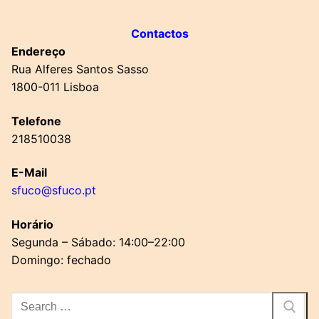
Contactos
Endereço
Rua Alferes Santos Sasso
1800-011 Lisboa
Telefone
218510038
E-Mail
sfuco@sfuco.pt
Horário
Segunda – Sábado: 14:00–22:00
Domingo: fechado
Pesquisar
por: