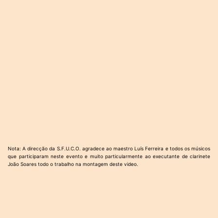
Nota: A direcção da S.F.U.C.O. agradece ao maestro Luís Ferreira e todos os músicos
que participaram neste evento e muito particularmente ao executante de clarinete
João Soares todo o trabalho na montagem deste video.