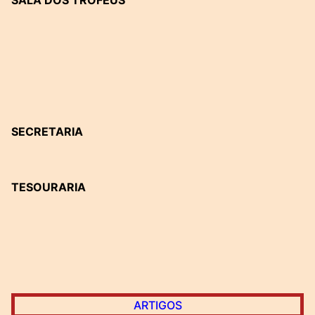
SALA DOS TROFÉUS
SECRETARIA
TESOURARIA
ARTIGOS