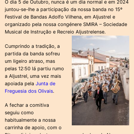
O dia 5 de Outubro, nunca é um dia normal e em 2024
juntou-se-lhe a participação da nossa banda no 15º
Festival de Bandas Adolfo Vilhena, em Aljustrel e
organizado pela nossa congénere SMIRA – Sociedade
Musical de Instrução e Recreio Aljustrelense.
Cumprindo a tradição, a
partida da banda sofreu
um ligeiro atraso, mas
pelas 12:50 lá partiu rumo
a Aljustrel, uma vez mais
apoiada pela
Junta de
Freguesia dos Olivais
.
A fechar a comitiva
seguiu como
habitualmente a nossa
carrinha de apoio, com o