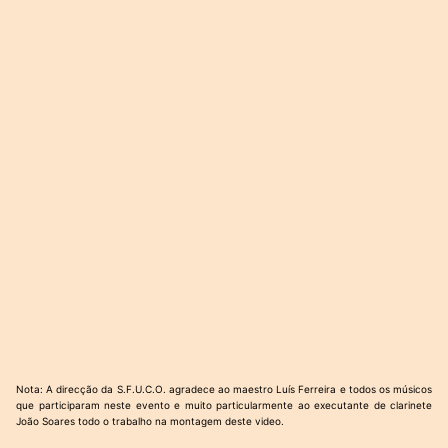
Nota: A direcção da S.F.U.C.O. agradece ao maestro Luís Ferreira e todos os músicos
que participaram neste evento e muito particularmente ao executante de clarinete
João Soares todo o trabalho na montagem deste video.