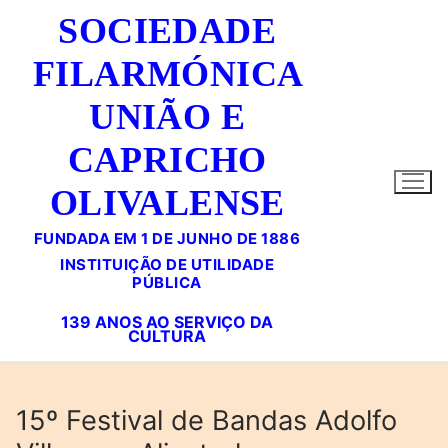
Saltar
SOCIEDADE
para
conteúdo
FILARMÓNICA
UNIÃO E
CAPRICHO
OLIVALENSE
FUNDADA EM 1 DE JUNHO DE 1886
15º Festival de Bandas Adolfo