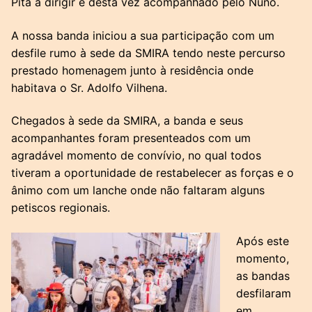
Pita a dirigir e desta vez acompanhado pelo Nuno.
A nossa banda iniciou a sua participação com um
desfile rumo à sede da SMIRA tendo neste percurso
prestado homenagem junto à residência onde
habitava o Sr. Adolfo Vilhena.
Chegados à sede da SMIRA, a banda e seus
acompanhantes foram presenteados com um
agradável momento de convívio, no qual todos
tiveram a oportunidade de restabelecer as forças e o
ânimo com um lanche onde não faltaram alguns
petiscos regionais.
Após este
momento,
as bandas
desfilaram
em