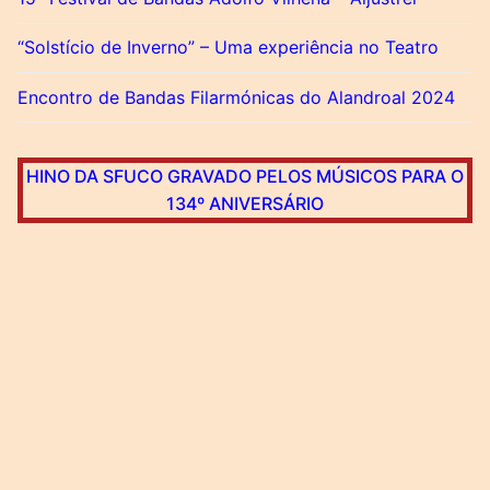
“Solstício de Inverno” – Uma experiência no Teatro
Encontro de Bandas Filarmónicas do Alandroal 2024
HINO DA SFUCO GRAVADO PELOS MÚSICOS PARA O
134º ANIVERSÁRIO