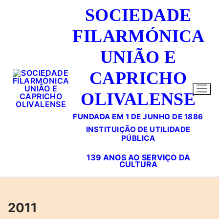
Saltar
SOCIEDADE
para
conteúdo
FILARMÓNICA
UNIÃO E
CAPRICHO
OLIVALENSE
FUNDADA EM 1 DE JUNHO DE 1886
2011