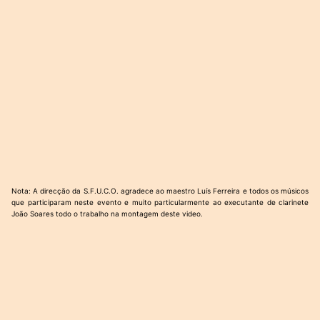
Nota: A direcção da S.F.U.C.O. agradece ao maestro Luís Ferreira e todos os músicos
que participaram neste evento e muito particularmente ao executante de clarinete
João Soares todo o trabalho na montagem deste video.