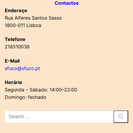
Contactos
Endereço
Rua Alferes Santos Sasso
1800-011 Lisboa
Telefone
218510038
E-Mail
sfuco@sfuco.pt
Horário
Segunda – Sábado: 14:00–22:00
Domingo: fechado
Pesquisar
por: