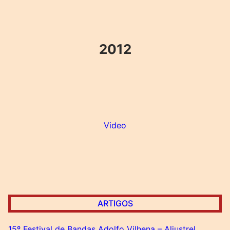
2012
Video
ARTIGOS
15º Festival de Bandas Adolfo Vilhena – Aljustrel