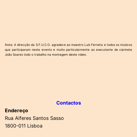
Nota: A direcção da S.F.U.C.O. agradece ao maestro Luís Ferreira e todos os músicos
que participaram neste evento e muito particularmente ao executante de clarinete
João Soares todo o trabalho na montagem deste video.
Contactos
Endereço
Rua Alferes Santos Sasso
1800-011 Lisboa