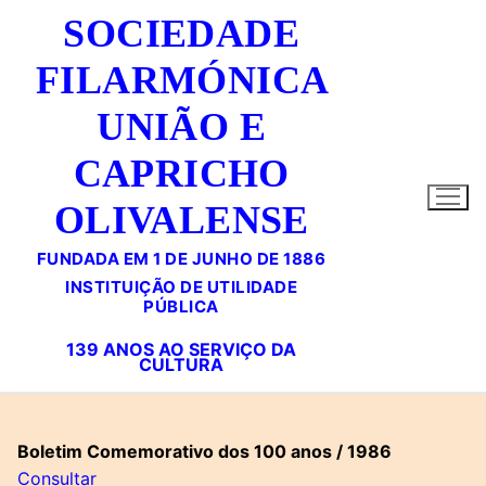
Saltar
SOCIEDADE
para
conteúdo
FILARMÓNICA
UNIÃO E
CAPRICHO
OLIVALENSE
FUNDADA EM 1 DE JUNHO DE 1886
Boletim Comemorativo dos 100 anos / 1986
Consultar