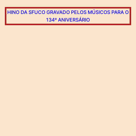
HINO DA SFUCO GRAVADO PELOS MÚSICOS PARA O
134º ANIVERSÁRIO