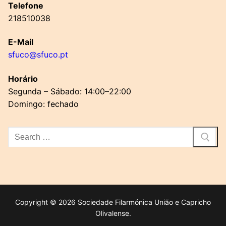
Telefone
218510038
E-Mail
sfuco@sfuco.pt
Horário
Segunda – Sábado: 14:00–22:00
Domingo: fechado
Pesquisar
por:
Copyright © 2026 Sociedade Filarmónica União e Capricho
Olivalense.