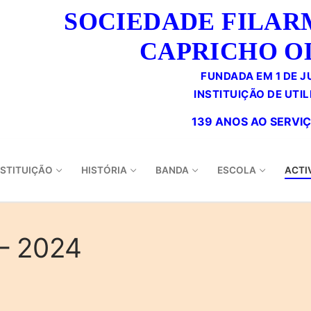
SOCIEDADE FILAR
CAPRICHO O
FUNDADA EM 1 DE J
NSTITUIÇÃO
HISTÓRIA
BANDA
ESCOLA
ACTI
– 2024