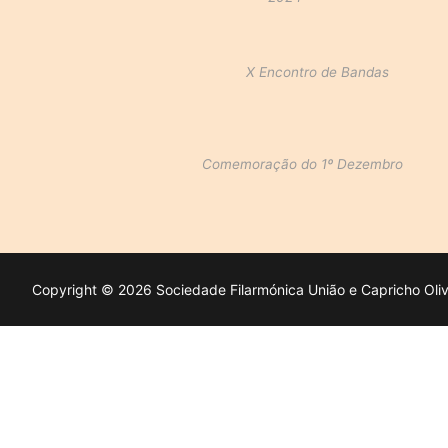
X Encontro de Bandas
Comemoração do 1º Dezembro
Copyright © 2026 Sociedade Filarmónica União e Capricho Oliv