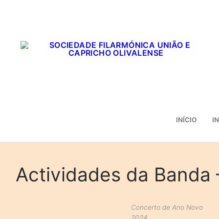
Saltar
para
conteúdo
INÍCIO
I
Actividades da Banda 
Concerto de Ano Novo
2024