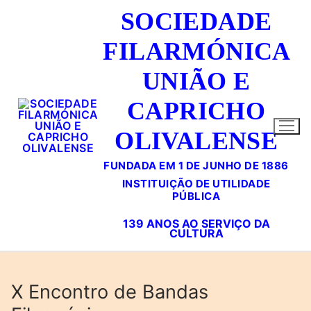
Saltar
SOCIEDADE
para
conteúdo
FILARMÓNICA
UNIÃO E
CAPRICHO
OLIVALENSE
FUNDADA EM 1 DE JUNHO DE 1886
X Encontro de Bandas