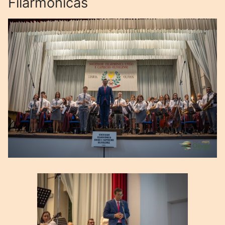
Filarmónicas