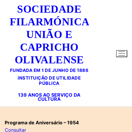
Saltar
SOCIEDADE
para
conteúdo
FILARMÓNICA
UNIÃO E
CAPRICHO
OLIVALENSE
FUNDADA EM 1 DE JUNHO DE 1886
Programa de Aniversário – 1954
Consultar