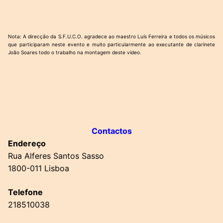
Nota: A direcção da S.F.U.C.O. agradece ao maestro Luís Ferreira e todos os músicos
que participaram neste evento e muito particularmente ao executante de clarinete
João Soares todo o trabalho na montagem deste video.
Contactos
Endereço
Rua Alferes Santos Sasso
1800-011 Lisboa
Telefone
218510038