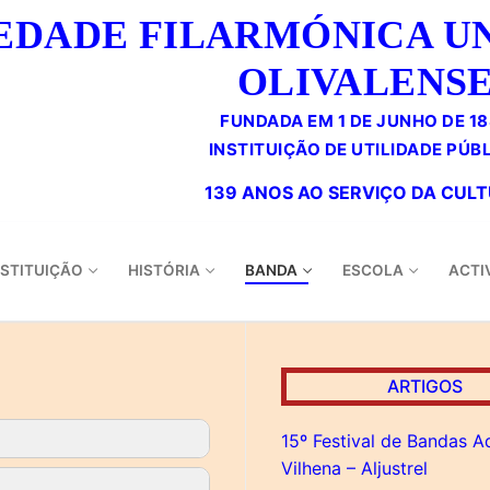
EDADE FILARMÓNICA U
OLIVALENS
FUNDADA EM 1 DE JUNHO DE 1
NSTITUIÇÃO
HISTÓRIA
BANDA
ESCOLA
ACTI
ARTIGOS
15º Festival de Bandas A
Vilhena – Aljustrel