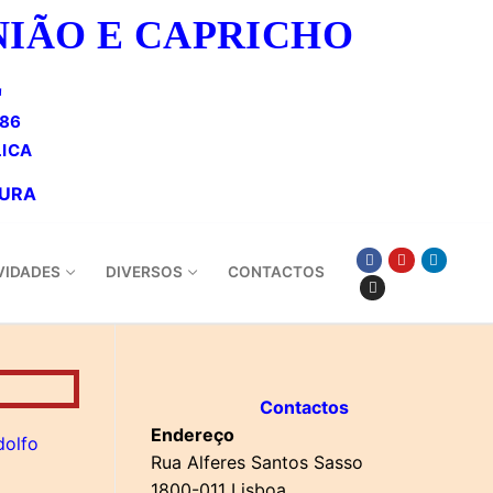
NIÃO E CAPRICHO
E
886
VIDADES
DIVERSOS
CONTACTOS
Contactos
Endereço
dolfo
Rua Alferes Santos Sasso
1800-011 Lisboa