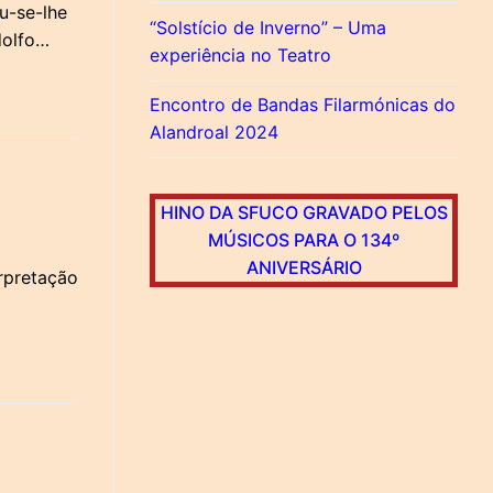
u-se-lhe
“Solstício de Inverno” – Uma
dolfo…
experiência no Teatro
Encontro de Bandas Filarmónicas do
Alandroal 2024
HINO DA SFUCO GRAVADO PELOS
MÚSICOS PARA O 134º
ANIVERSÁRIO
rpretação