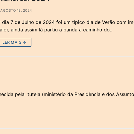
AGOSTO 18, 2024
 dia 7 de Julho de 2024 foi um típico dia de Verão com i
alor, ainda assim lá partiu a banda a caminho do…
LER MAIS →
cida pela tutela (ministério da Presidência e dos Assunt