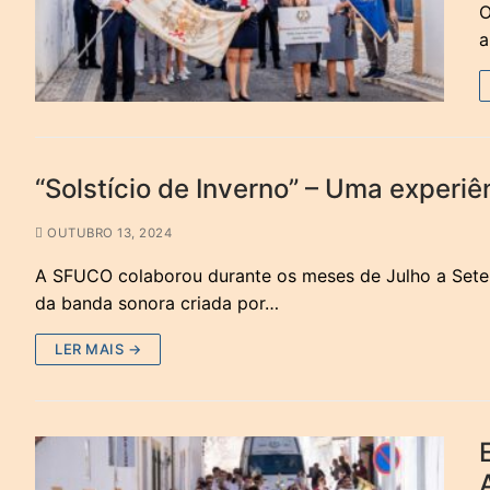
O
a
“Solstício de Inverno” – Uma experiê
OUTUBRO 13, 2024
A SFUCO colaborou durante os meses de Julho a Sete
da banda sonora criada por…
LER MAIS →