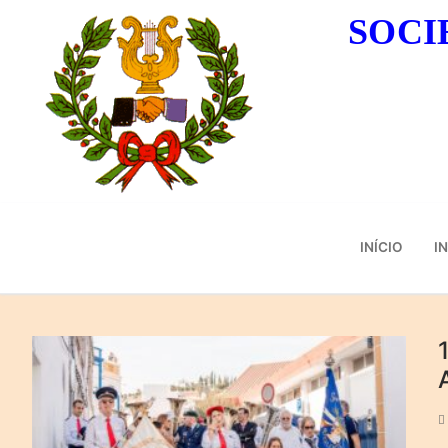
Saltar
SOCI
para
conteúdo
INÍCIO
I