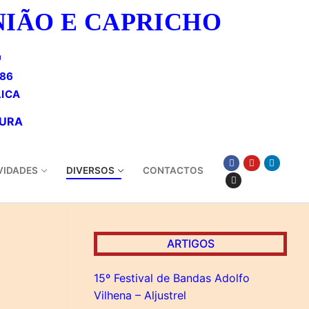
NIÃO E CAPRICHO
E
886
VIDADES
DIVERSOS
CONTACTOS
ARTIGOS
15º Festival de Bandas Adolfo
Vilhena – Aljustrel