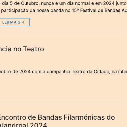
 dia 5 de Outubro, nunca é um dia normal e em 2024 junto
 participação da nossa banda no 15º Festival de Bandas A
LER MAIS →
ncia no Teatro
mbro de 2024 com a companhia Teatro da Cidade, na inte
Encontro de Bandas Filarmónicas do
Alandroal 2024