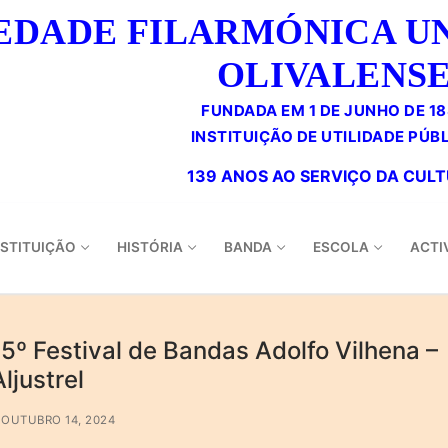
EDADE FILARMÓNICA U
OLIVALENS
FUNDADA EM 1 DE JUNHO DE 1
NSTITUIÇÃO
HISTÓRIA
BANDA
ESCOLA
ACTI
15º Festival de Bandas Adolfo Vilhena –
Aljustrel
OUTUBRO 14, 2024