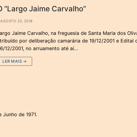
O “Largo Jaime Carvalho”
AGOSTO 23, 2018
argo Jaime Carvalho, na freguesia de Santa Maria dos Oliva
tribuído por deliberação camarária de 19/12/2001 e Edital 
6/12/2001, no arruamento até aí…
LER MAIS →
e Junho de 1971.