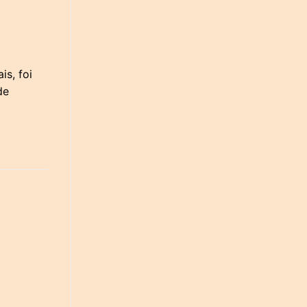
is, foi
de