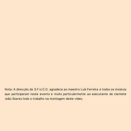
Nota: A direcção da S.F.U.C.O. agradece ao maestro Luís Ferreira e todos os músicos
que participaram neste evento e muito particularmente ao executante de clarinete
João Soares todo o trabalho na montagem deste video.