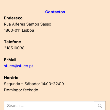
Contactos
Endereço
Rua Alferes Santos Sasso
1800-011 Lisboa
Telefone
218510038
E-Mail
sfuco@sfuco.pt
Horário
Segunda – Sábado: 14:00–22:00
Domingo: fechado
Pesquisar
por: