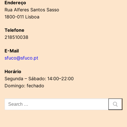
Endereço
Rua Alferes Santos Sasso
1800-011 Lisboa
Telefone
218510038
E-Mail
sfuco@sfuco.pt
Horário
Segunda – Sábado: 14:00–22:00
Domingo: fechado
Pesquisar
por: