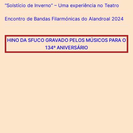
“Solstício de Inverno” – Uma experiência no Teatro
Encontro de Bandas Filarmónicas do Alandroal 2024
HINO DA SFUCO GRAVADO PELOS MÚSICOS PARA O
134º ANIVERSÁRIO