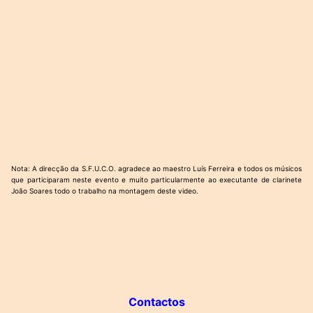
Nota: A direcção da S.F.U.C.O. agradece ao maestro Luís Ferreira e todos os músicos
que participaram neste evento e muito particularmente ao executante de clarinete
João Soares todo o trabalho na montagem deste video.
Contactos