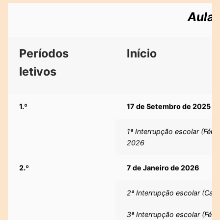
Aula
Períodos
Início
letivos
1.º
17 de Setembro de 2025
1ª Interrupção escolar (Féri
2026
2.º
7 de Janeiro de 2026
2ª Interrupção escolar (Carn
3ª Interrupção escolar (Fér