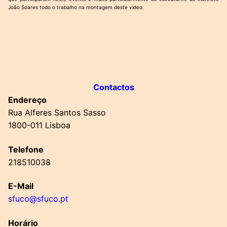
João Soares todo o trabalho na montagem deste video.
Contactos
Endereço
Rua Alferes Santos Sasso
1800-011 Lisboa
Telefone
218510038
E-Mail
sfuco@sfuco.pt
Horário